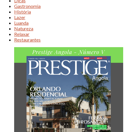
Dicas
Gastronomia
História
Lazer
Luanda
Natureza
Relaxar
Restaurantes