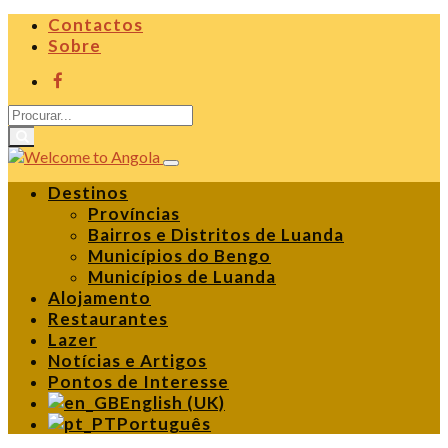
Contactos
Sobre
Destinos
Províncias
Bairros e Distritos de Luanda
Municípios do Bengo
Municípios de Luanda
Alojamento
Restaurantes
Lazer
Notícias e Artigos
Pontos de Interesse
English (UK)
Português