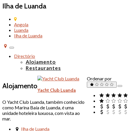
Ilha de Luanda
Angola
Luanda
Ilha de Luanda
Alternar
de
Directório
navegação
Alojamento
Restaurantes
Ordenar por
Alojamento
Yacht Club Luanda
O Yacht Club Luanda, também conhecido
como Marina Baía de Luanda, é uma
unidade hoteleira luxuosa, com vista ao
mar.
Ilha de Luanda