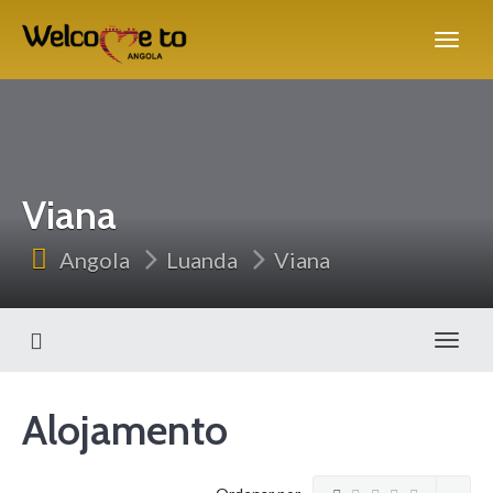
Viana
Angola
Luanda
Viana
Alter
Alojamento