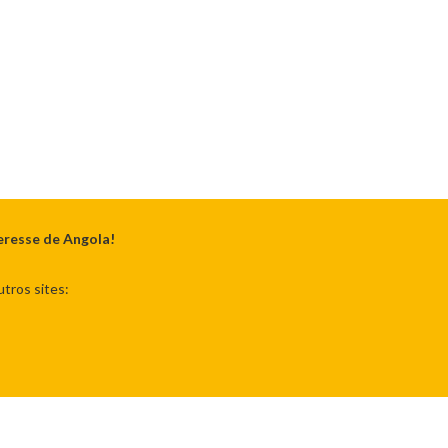
eresse de Angola!
tros sites: