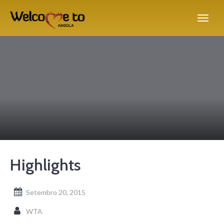
Highlights
Setembro 20, 2015
WTA