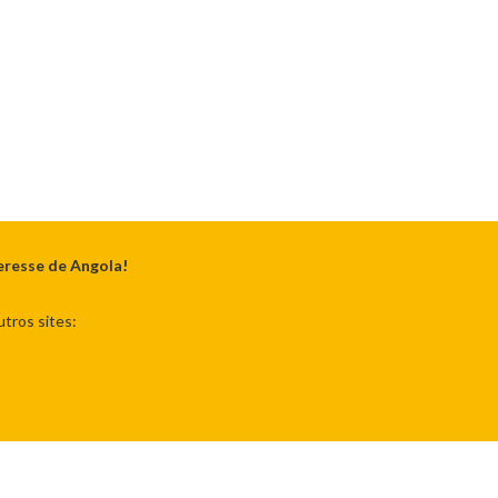
eresse de Angola!
tros sites: