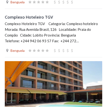
Benguela
Complexo Hoteleiro TGV
Complexo Hoteleiro TGV Categoria: Complexo hoteleiro
Morada: Rua Avenida Brasil, 126 Localidade: Praia do
Compão Cidade: Lobito Província: Benguela
Telefone: +244 942 06 93 57 Fax: +244 272…
Benguela