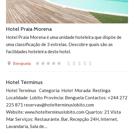
Hotel Praia Morena
Hotel Praia Morena é uma unidade hoteleira que dispõe de
uma classificação de 3 estrelas. Descobre quais são as
facilidades hoteleira deste hotel.
Benguela
Hotel Terminus
Hotel Terminus Categoria: Hotel Morada: Restinga
Localidade: Lobito Província: Benguela Contactos: +244 272
225 871 reservas@hotelterminuslobito.com
Website: www.hotelterminuslobito.com Quartos: 21 Vista
Mar Serviços: Restaurante, Bar, Recepção 24H, Internet,
Lavandaria, Sala de…