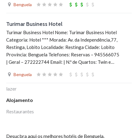
Benguela
Turimar Business Hotel
Turimar Business Hotel Nome: Turimar Business Hotel
Categoria: Hotel *** Morada: Av. da Independência,77,
Restinga, Lobito Localidade: Restinga Cidade: Lobito
Província: Benguela Telefones: Reservas – 945566075
| Geral – 272222744 Email: | N.º de Quartos: Twin e…
Benguela
lazer
Alojamento
Restaurantes
Desucbra aqui os melhores hotéis de Benguela.