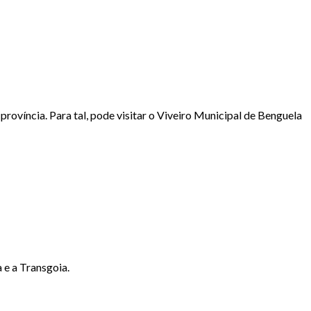
rovíncia. Para tal, pode visitar o Viveiro Municipal de Benguela
e a Transgoia.