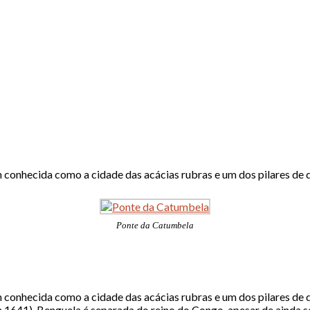
 conhecida como a cidade das acácias rubras e um dos pilares de 
Ponte da Catumbela
 conhecida como a cidade das acácias rubras e um dos pilares de 
1641), Benguela é separada do reino do Congo, apesar de ainda se 