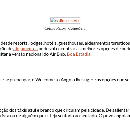
Colina Resort, Catumbela
esde resorts, lodges, hotéis, guesthouses, aldeamentos turísticos
cção de
alojamentos
onde vai encontrar as melhores opções de ond
itar a versão nacional do Air Bnb,
Boa Estadia
.
ue se preocupar, o Welcome to Angola lhe sugere as opções que se 
ão dos táxis azul e branco que circulam pela cidade. De salientar
ista ou de alguém que esteja sentado ao seu lado. O povo angolan