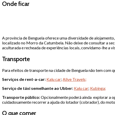
Onde ficar
A província de Benguela oferece uma diversidade de alojamento, d
localizado no Morro da Catumbela. Não deixe de consultar a se
aculturada e recheada de experiências locais, convidamo-lhe a vis
Transporte
Para efeitos de transporte na cidade de Benguela não tem com q
Serviços de rent-a-car
:
Kalu car
;
Alive Travels;
Serviço de táxi semelhante ao Ubber:
Kalu car
;
Kubinga;
Transporte público:
Opcionalmente poderá ainda explorar a opç
cuidadosamente recorrer a ajuda do lotador (cobrador), do motor
O que comer