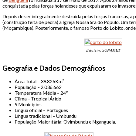
conquistada pelas forças holandeses que expulsaram os invasores
Depois de ser integralmente destruída pelas forças francesas, 
(construção feita de pedra) a Igreja Nossa Sra do Pópulo. Um tem
(Moçambique). Posteriormente, o famoso Porto do Lobito, onde p
Estaleiro SONAMET
Geografia e Dados Demográficos
Área Total – 39.826Km²
População – 2.036.662
Temperatura Média – 24º
Clima – Tropical Árido
9 Municípios
Língua oficial – Português
Língua tradicional – Umbundu
População Maioritária: Ovimbundu e Nganguela.