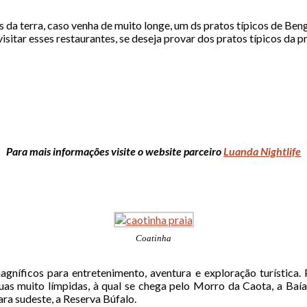
da terra, caso venha de muito longe, um ds pratos típicos de Ben
sitar esses restaurantes, se deseja provar dos pratos típicos da pr
Para mais informações visite o website parceiro
Luanda Nightlife
Coatinha
níficos para entretenimento, aventura e exploração turística. 
as muito límpidas, à qual se chega pelo Morro da Caota, a Baía
ra sudeste, a Reserva Búfalo.