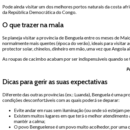
Pode ainda visitar um dos melhores portos naturais da costa afr
da República Democrática do Congo.
O que trazer na mala
Se planeja visitar a província de Benguela entre os meses de Ma
normalmente mais quentes (época do verão), ideais para visitar 
protector solar, chinelos, dinheiro em mão, uma vez que Angola a
As roupas de cacimbo acabam por ser indispensáveis quando se 
P
Dicas para gerir as suas expectativas
Diferente das outras províncias (ex.: Luanda), Benguela é uma p
condições desconfortáveis com as quais poderá se deparar:
Evite andar em ruas sem iluminação (ou onde só estejam pe
Existem muitos lugares em que terá o melhor atendimento a
mantér a calma;
O povo Benguelense é um povo muito acolhedor, por uma q