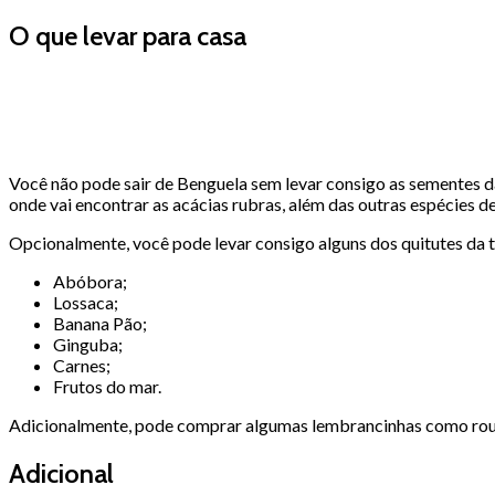
O que levar para casa
Você não pode sair de Benguela sem levar consigo as sementes da 
onde vai encontrar as acácias rubras, além das outras espécies de
Opcionalmente, você pode levar consigo alguns dos quitutes da 
Abóbora;
Lossaca;
Banana Pão;
Ginguba;
Carnes;
Frutos do mar.
Adicionalmente, pode comprar algumas lembrancinhas como roupa
Adicional