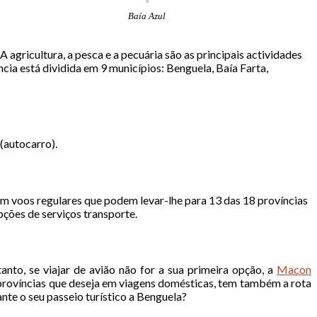
Baía Azul
 A agricultura, a pesca e a pecuária são as principais actividades
cia está dividida em 9 municípios: Benguela, Baía Farta,
 (autocarro).
têm voos regulares que podem levar-lhe para 13 das 18 províncias
ções de serviços transporte.
nto, se viajar de avião não for a sua primeira opção, a
Macon
s províncias que deseja em viagens domésticas, tem também a rota
rante o seu passeio turístico a Benguela?