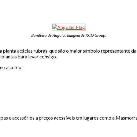
Bandeira de Angola: Imagem de XCO Group.
planta acácias rubras, que são o maior símbolo representante da p
 plantas para levar consigo.
terra como:
s e acessórios a preços acessíveis em lugares como a Masmorra 