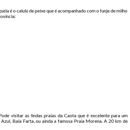
guela é o calulú de peixe que é acompanhado com o funje de milho
ovíncia:
Pode visitar as lindas praias da Caota que é excelente para um
 Azul, Baía Farta, ou ainda a famosa Praia Morena. A 20 km de