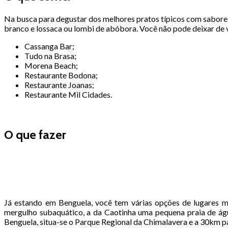
Na busca para degustar dos melhores pratos típicos com sabores 
branco e lossaca ou lombi de abóbora. Você não pode deixar de vi
Cassanga Bar;
Tudo na Brasa;
Morena Beach;
Restaurante Bodona;
Restaurante Joanas;
Restaurante Mil Cidades.
O que fazer
Já estando em Benguela, você tem várias opções de lugares mag
mergulho subaquático, a da Caotinha uma pequena praia de águ
Benguela, situa-se o Parque Regional da Chimalavera e a 30km pa