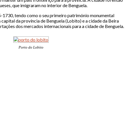
ueses, que imigraram no interior de Benguela.
1705-1730, tendo como o seu primeiro património monumental
capital da província de Benguela (Lobito) e a cidade da Beira
ortações dos mercados internacionais para a cidade de Benguela.
Porto do Lobito