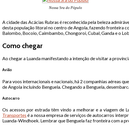
Nossa Sra do Pópulo
A cidade das Acácias Rubras é reconhecida pela beleza admiráve
desta população litoral no centro de Angola, fazendo fronteira 
Balombo, Bocoio, Caimbambo, Chongoroi, Cubal, Ganda e o Lob
Como chegar
Ao chegar a Luanda manifestando a intenção de visitar a provínci
Avião
Para voos internacionais e nacionais, há 2 companhias aéreas qu
de Angola incluíndo Benguela. Chegando a Benguela, desembarca
Autocarro
Os acessos por estrada têm vindo a melhorar e a viagem de Lu
Transportes
é a nossa empresa de serviços de autocarros interpr
Luanda-Windhoek. Lembrar que Benguela faz fronteira com a pr