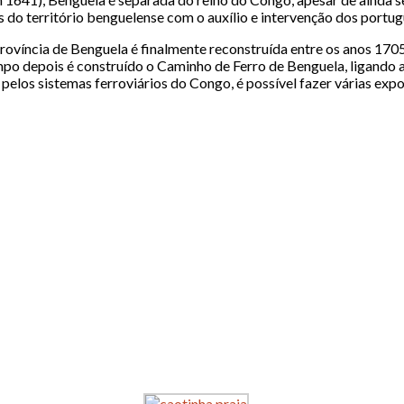
 do território benguelense com o auxílio e intervenção dos portug
a província de Benguela é finalmente reconstruída entre os anos 
po depois é construído o Caminho de Ferro de Benguela, ligando a 
elos sistemas ferroviários do Congo, é possível fazer várias exp