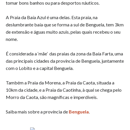
tomar bons banhos ou para desportos náuticos.
A Praia da Baía Azul é uma delas. Esta praia, na
deslumbrante baía que se forma a sul de Benguela, tem 3km
de extensão e águas muito azuis, pelas quais recebeu o seu
nome.
É considerada a ‘mãe’ das praias da zona da Baía Farta, uma
das principais cidades da província de Benguela, juntamente
com o Lobito e a capital Benguela.
Também a Praia da Morena, a Praia da Caota, situada a
10km da cidade, e a Praia da Caotinha, à qual se chega pelo
Morro da Caota, são magníficas e imperdíveis.
Saiba mais sobre a província de
Benguela
.