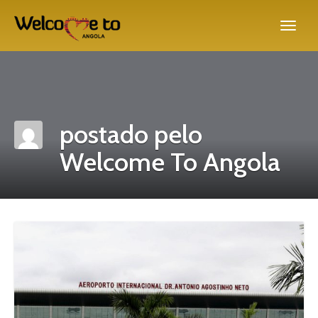
postado pelo
Welcome To Angola