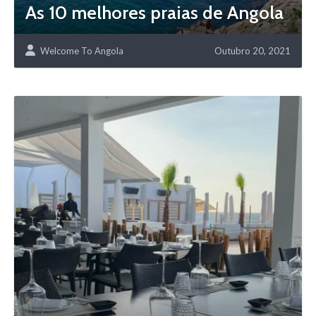
As 10 melhores praias de Angola
Welcome To Angola
Outubro 20, 2021