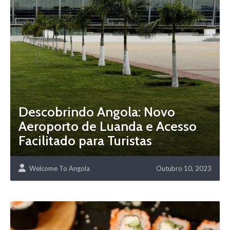
Descobrindo Angola: Novo
Aeroporto de Luanda e Acesso
Facilitado para Turistas
Welcome To Angola
Outubro 10, 2023