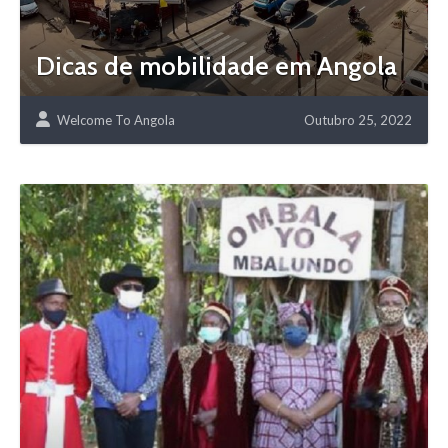
Dicas de mobilidade em Angola
Welcome To Angola
Outubro 25, 2022