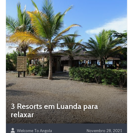
3 Resorts em Luanda para
relaxar
Welcome To Angola
Novembro 28, 2021