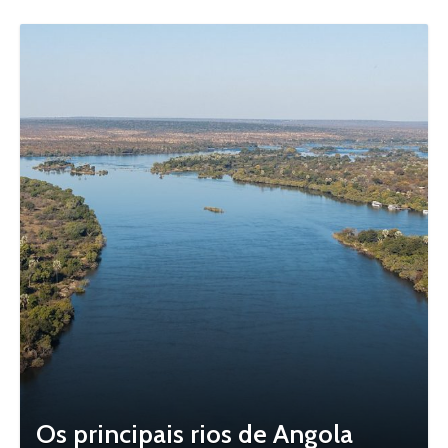
Os principais rios de Angola