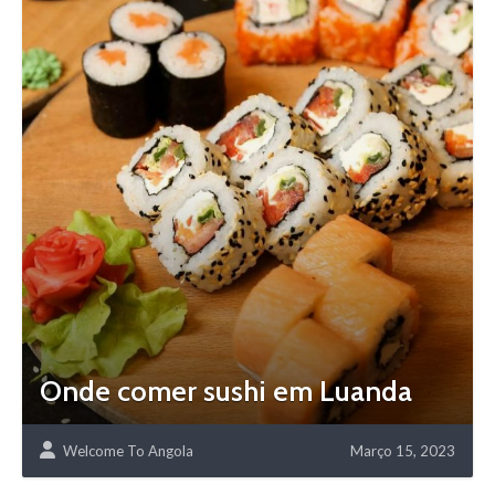
Onde comer sushi em Luanda
Welcome To Angola
Março 15, 2023