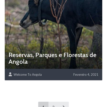
Reservas, Parques e Florestas de
Angola
Welcome To Angola
Fevereiro 4, 2021
1
2