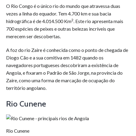
O Rio Congo é o único rio do mundo que atravessa duas
vezes a linha do equador. Tem 4.700 km e sua bacia
2
hidrográfica é de 4.014.500 Km
. Este rio apresenta mais
700 espécies de peixes e outras belezas incríveis que
merecem ser descobertas.
A foz do rio Zaire é conhecida como o ponto de chegada de
Diogo Cão e a sua comitiva em 1482 quando os
navegadores portugueses descobriram a existência de
Angola, e fixaram o Padrão de São Jorge, na província do
Zaire, como uma forma de marcação de ocupação do
território angolano.
Rio Cunene
Rio Cunene