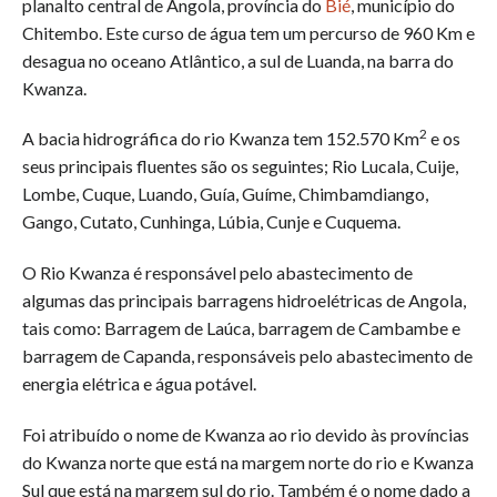
planalto central de Angola, província do
Bié
, município do
Chitembo. Este curso de água tem um percurso de 960 Km e
desagua no oceano Atlântico, a sul de Luanda, na barra do
Kwanza.
2
A bacia hidrográfica do rio Kwanza tem 152.570 Km
e os
seus principais fluentes são os seguintes; Rio Lucala, Cuije,
Lombe, Cuque, Luando, Guía, Guíme, Chimbamdiango,
Gango, Cutato, Cunhinga, Lúbia, Cunje e Cuquema.
O Rio Kwanza é responsável pelo abastecimento de
algumas das principais barragens hidroelétricas de Angola,
tais como: Barragem de Laúca, barragem de Cambambe e
barragem de Capanda, responsáveis pelo abastecimento de
energia elétrica e água potável.
Foi atribuído o nome de Kwanza ao rio devido às províncias
do Kwanza norte que está na margem norte do rio e Kwanza
Sul que está na margem sul do rio. Também é o nome dado a