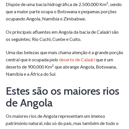
2
Dispõe de uma bacia hidrográfica de 2.500.000 Km
, sendo
que a maior parte ocupa o Botswana e pequenas porções
ocupando Angola, Namíbia e Zimbabwe.
Os principais afluentes em Angola da bacia de Calaári são
os seguintes; Rio Cuchi, Cuebe e Cuito.
Uma das belezas que mais chama atenção é a grande porção
central que é ocupada pelo
deserto de Calaári
que é um
2
deserto de 900.000 Km
que abrange Angola, Botswana,
Namíbia e a África do Sul.
Estes são os maiores rios
de Angola
Os maiores rios de Angola representam um imenso
património natural, não só do país, mas também de todo o