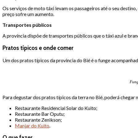
Os serviços de moto táxi levam os passageiros até o seu destino,
preço sofre um aumento.
Transportes públicos
A província dispõe de transportes públicos que o táxi azul e bra
Pratos típicos e onde comer
Um dos pratos típicos da provincia do Bié é o funge acompanhado
Fung
Para degustar dos pratos típicos da terra no Bié, poderá chegar 
Restaurante Residencial Solar do Kuito;
Restaurante Bar Oputu;
Restaurante Zenikson;
Manjar do Kuito
.
O que fazer