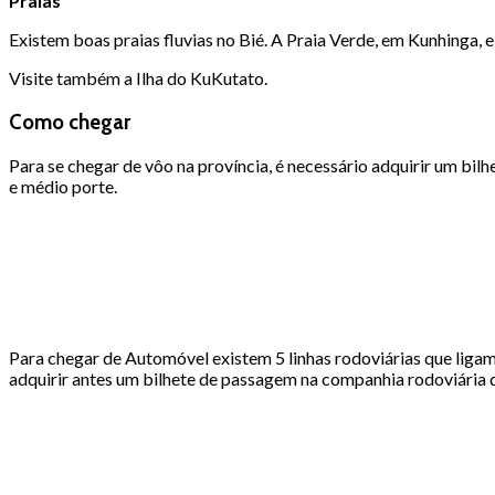
Praias
Existem boas praias fluvias no Bié. A Praia Verde, em Kunhinga, e
Visite também a Ilha do KuKutato.
Como chegar
Para se chegar de vôo na província, é necessário adquirir um bi
e médio porte.
Para chegar de Automóvel existem 5 linhas rodoviárias que lig
adquirir antes um bilhete de passagem na companhia rodoviária