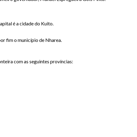
pital é a cidade do Kuito.
or fim o município de Nharea.
teira com as seguintes províncias: