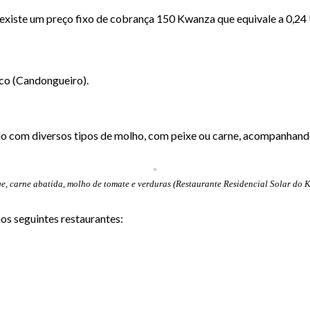
 existe um preço fixo de cobrança 150 Kwanza que equivale a 0,24 U
nco (Candongueiro).
 com diversos tipos de molho, com peixe ou carne, acompanhando d
e, carne abatida, molho de tomate e verduras (Restaurante Residencial Solar do K
nos seguintes restaurantes: