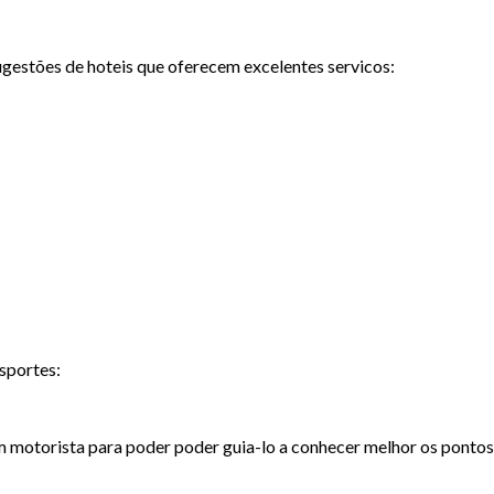
ugestões de hoteis que oferecem excelentes servicos:
nsportes:
m motorista para poder poder guia-lo a conhecer melhor os pontos