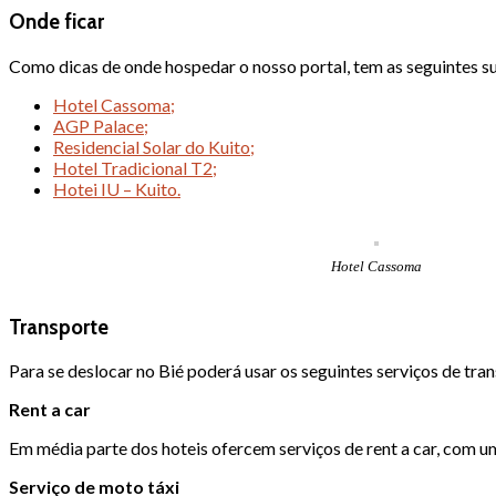
Onde ficar
Como dicas de onde hospedar o nosso portal, tem as seguintes s
Hotel Cassoma;
AGP Palace;
Residencial Solar do Kuito;
Hotel Tradicional T2;
Hotei IU – Kuito.
Hotel Cassoma
Transporte
Para se deslocar no Bié poderá usar os seguintes serviços de tra
Rent a car
Em média parte dos hoteis ofercem serviços de rent a car, com u
Serviço de moto táxi