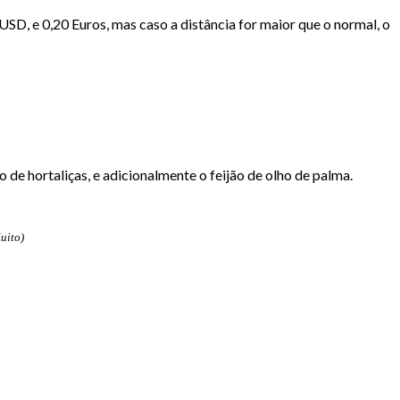
SD, e 0,20 Euros, mas caso a distância for maior que o normal, o
e hortaliças, e adicionalmente o feijão de olho de palma.
uito)