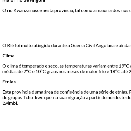
O rio Kwanza nasce nesta província, tal como a maioria dos rios d
O Bié foi muito atingido durante a Guerra Civil Angolana e ainda
Clima
O clima é temperado e seco, as temperaturas variam entre 19ºC 
médias de 2ºC e 10ºC graus nos meses de maior frio e 18ºC até 
Etnias
Esta província é uma área de confluência de uma série de etnia
de grupos Tcho-kwe que, na sua migração a partir do nordeste d
Lwimbi.