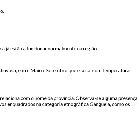
o.
ica já estão a funcionar normalmente na região
e chuvosa; entre Maio e Setembro que é seca, com temperaturas
e relaciona com o nome da província. Observa-se alguma presença
ovos enquadrados na categoria etnográfica Ganguela, como os