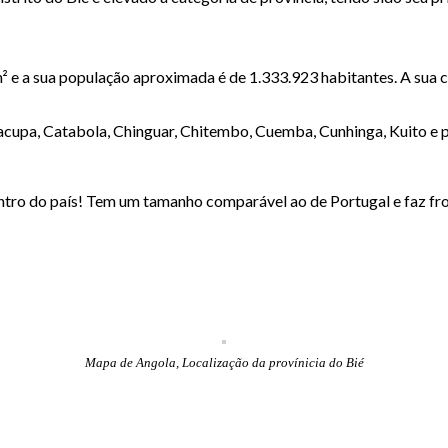
² e a sua população aproximada é de 1.333.923 habitantes. A sua ca
cupa, Catabola, Chinguar, Chitembo, Cuemba, Cunhinga, Kuito e p
tro do país! Tem um tamanho comparável ao de Portugal e faz fron
Mapa de Angola, Localização da provínicia do Bié