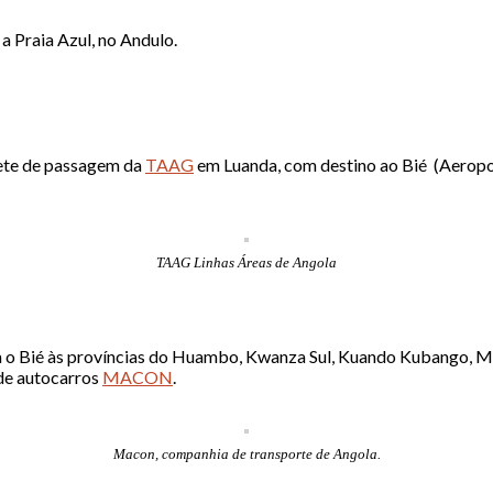
 a Praia Azul, no Andulo.
lhete de passagem da
TAAG
em Luanda, com destino ao Bié (Aeropo
TAAG Linhas Áreas de Angola
am o Bié às províncias do Huambo, Kwanza Sul, Kuando Kubango, M
 de autocarros
MACON
.
Macon, companhia de transporte de Angola.