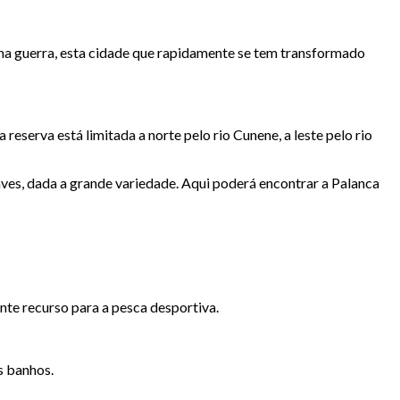
 na guerra, esta cidade que rapidamente se tem transformado
reserva está limitada a norte pelo rio Cunene, a leste pelo rio
 aves, dada a grande variedade. Aqui poderá encontrar a Palanca
te recurso para a pesca desportiva.
s banhos.