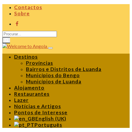
Contactos
Sobre
Destinos
Províncias
Bairros e Distritos de Luanda
Municípios do Bengo
Municípios de Luanda
Alojamento
Restaurantes
Lazer
Notícias e Artigos
Pontos de Interesse
English (UK)
Português