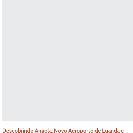
Descobrindo Angola: Novo Aeroporto de Luanda e