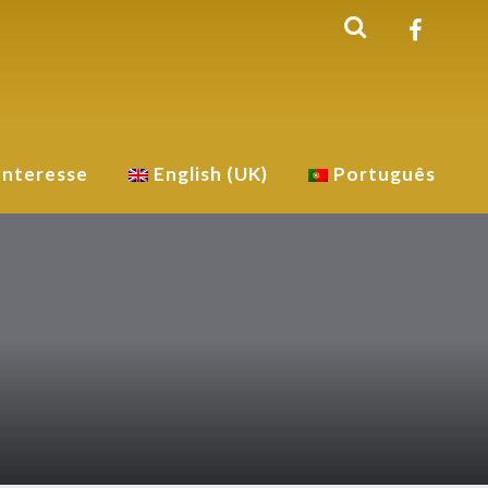
Interesse
English (UK)
Português