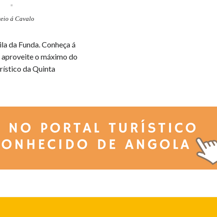
seio á Cavalo
Vila da Funda. Conheça á
 e aproveite o máximo do
ístico da Quinta