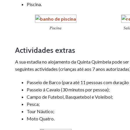
Piscina.
Piscina
Sal
Actividades extras
A sua estadia no alojamento da Quinta Quimbela pode se
seguintes actividades (crianças até aos 7 anos autorizadas
Passeio de Barco (para até 11 pessoas com duração 
Passeio á Cavalo (30 minutos por pessoa);
Campo de Futebol, Basquetebol e Voleibol;
Pesca;
Tour Náutico;
Moto Quatro.