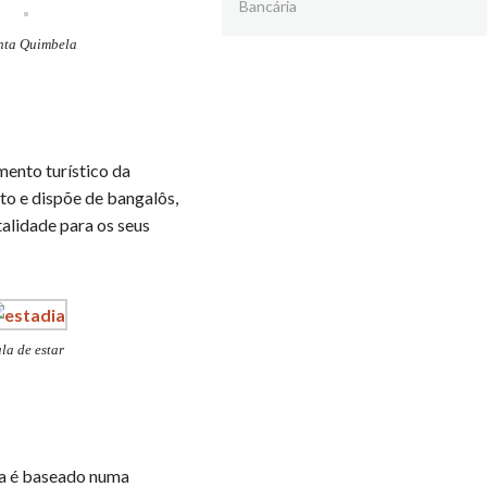
Bancária
nta Quimbela
amento turístico da
to e dispõe de bangalôs,
alidade para os seus
la de estar
la é baseado numa