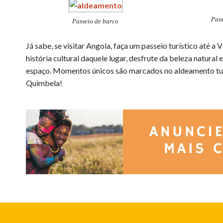
Pas
Passeio de barco
Já sabe, se visitar Angola, faça um passeio turístico até a 
história cultural daquele lugar, desfrute da beleza natural
espaço. Momentos únicos são marcados no aldeamento tur
Quimbela!