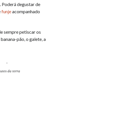
. Poderá degustar de
e
funje
acompanhado
de sempre petiscar os
 banana-pão, o galete, a
utes da terra