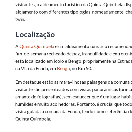
visitantes, o aldeamento turístico da Quinta Quimbela di
alojamento com diferentes tipologias, nomeadamente: chale
twin.
Localização
A
Quinta Quimbela
é um aldeamento turístico recomendad
fim-de-semana recheado de paz, tranquilidade e entreten
está localizado em Icolo e Bengo, propriamente na Estrad
na Vila da Funda, em
Bengo
, no Km 50.
Em destaque estão as maravilhosas paisagens da comuna 
visitante são presenteados com vistas panorâmicas (prin
amante de fotografias), sem esquecer que é um lugar habi
humildes e muito acolhedoras. Portanto, é crucial que todo
visita guiada á comuna da Funda, tendo como referência d
Quinta Quimbela.