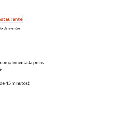
ão de eventos
r complementada pelas
):
de 45 minutos);