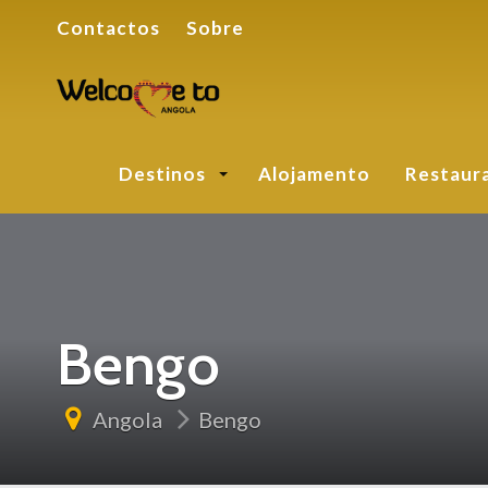
Contactos
Sobre
Destinos
Alojamento
Restaur
Bengo
Angola
Bengo