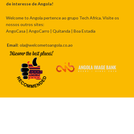
de interesse de Angola!
Welcome to Angola pertence ao grupo Tech Africa. Visite os
nossos outros sites:
AngoCasa
|
AngoCarro
|
Quitanda
|
Boa Estadia
Email
: ola@welcometoangola.co.ao