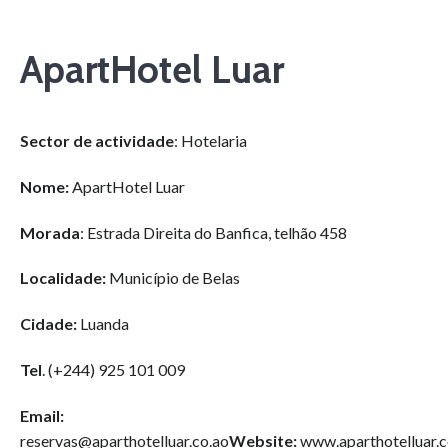
ApartHotel Luar
Sector de actividade
: Hotelaria
Nome:
ApartHotel Luar
Morada
: Estrada Direita do Banfica, telhão 458
Localidade:
Município de Belas
Cidade:
Luanda
Tel
. (+244) 925 101 009
Email:
reservas@aparthotelluar.co.ao
Website:
www.aparthotelluar.c