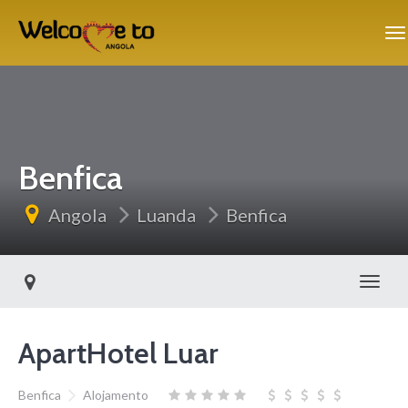
Benfica
Angola
Luanda
Benfica
Alter
ApartHotel Luar
Benfica
Alojamento