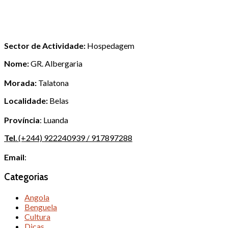
Sector de Actividade:
Hospedagem
Nome:
GR. Albergaria
Morada:
Talatona
Localidade:
Belas
Província
: Luanda
Tel
. (+244) 922240939 / 917897288
Email
:
Categorias
Angola
Benguela
Cultura
Dicas