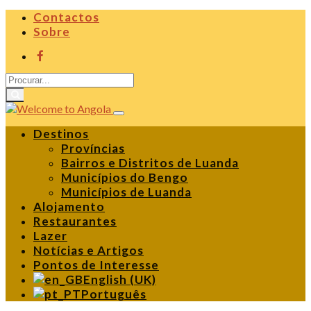
Contactos
Sobre
Destinos
Províncias
Bairros e Distritos de Luanda
Municípios do Bengo
Municípios de Luanda
Alojamento
Restaurantes
Lazer
Notícias e Artigos
Pontos de Interesse
English (UK)
Português