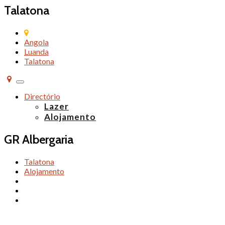
Talatona
Angola
Luanda
Talatona
Alternar
de
Directório
navegação
Lazer
Alojamento
GR Albergaria
Talatona
Alojamento