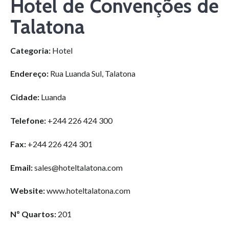
Hotel de Convenções de
Talatona
Categoria:
Hotel
Endereço:
Rua Luanda Sul, Talatona
Cidade:
Luanda
Telefone:
+244 226 424 300
Fax:
+244 226 424 301
Email:
sales@hoteltalatona.com
Website:
www.hoteltalatona.com
Nº Quartos:
201