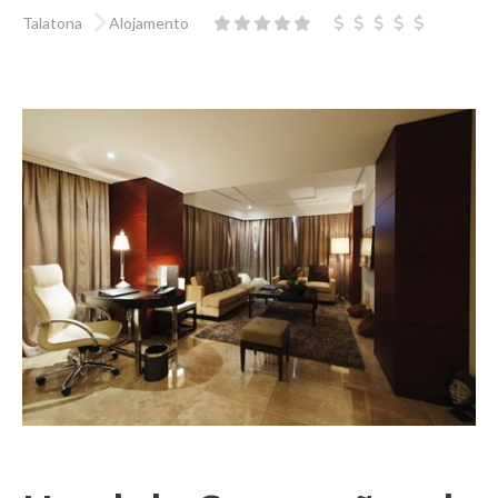
Talatona
Alojamento