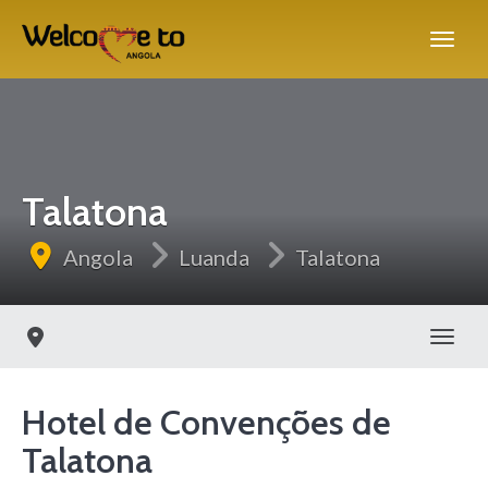
Talatona
Angola
Luanda
Talatona
Alter
Hotel de Convenções de
Talatona