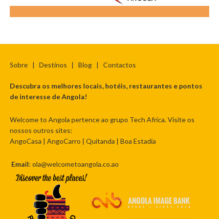
Sobre
|
Destinos
|
Blog
|
Contactos
Descubra os melhores locais, hotéis, restaurantes e pontos
de interesse de Angola!
Welcome to Angola pertence ao grupo Tech Africa. Visite os
nossos outros sites:
AngoCasa
|
AngoCarro
|
Quitanda
|
Boa Estadia
Email
: ola@welcometoangola.co.ao