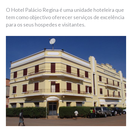
O Hotel Palácio Regina é uma unidade hoteleira que
tem como objectivo oferecer serviços de excelência
para os seus hospedes e visitantes.