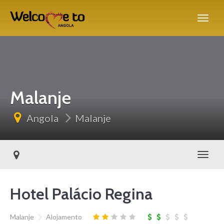
Malanje
Angola
Malanje
Alter
Hotel Palácio Regina
Malanje
Alojamento