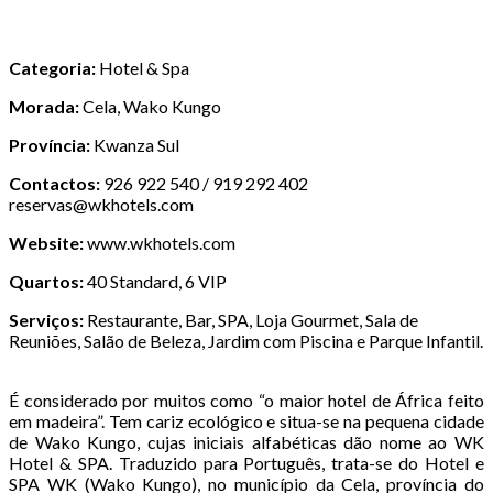
Categoria:
Hotel & Spa
Morada:
Cela, Wako Kungo
Província:
Kwanza Sul
Contactos:
926 922 540 / 919 292 402
reservas@wkhotels.com
Website:
www.wkhotels.com
Quartos:
40 Standard, 6 VIP
Serviços:
Restaurante, Bar, SPA, Loja Gourmet, Sala de
Reuniões, Salão de Beleza, Jardim com Piscina e Parque Infantil.
É considerado por muitos como “o maior hotel de África feito
em madeira”. Tem cariz ecológico e situa-se na pequena cidade
de Wako Kungo, cujas iniciais alfabéticas dão nome ao WK
Hotel & SPA. Traduzido para Português, trata-se do Hotel e
SPA WK (Wako Kungo), no município da Cela, província do