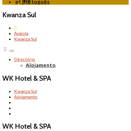
Português
Kwanza Sul
Angola
Kwanza Sul
Alternar
de
Directório
navegação
Alojamento
WK Hotel & SPA
Kwanza Sul
Alojamento
WK Hotel & SPA