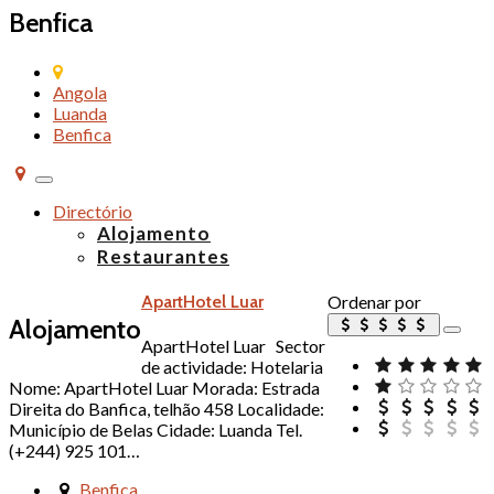
Benfica
Angola
Luanda
Benfica
Alternar
de
Directório
navegação
Alojamento
Restaurantes
ApartHotel Luar
Ordenar por
Alojamento
ApartHotel Luar Sector
de actividade: Hotelaria
Nome: ApartHotel Luar Morada: Estrada
Direita do Banfica, telhão 458 Localidade:
Município de Belas Cidade: Luanda Tel.
(+244) 925 101…
Benfica