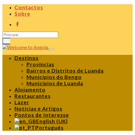
Contactos
Sobre
Destinos
Províncias
Bairros e Distritos de Luanda
Municípios do Bengo
Municípios de Luanda
Alojamento
Restaurantes
Lazer
Notícias e Artigos
Pontos de Interesse
English (UK)
Português