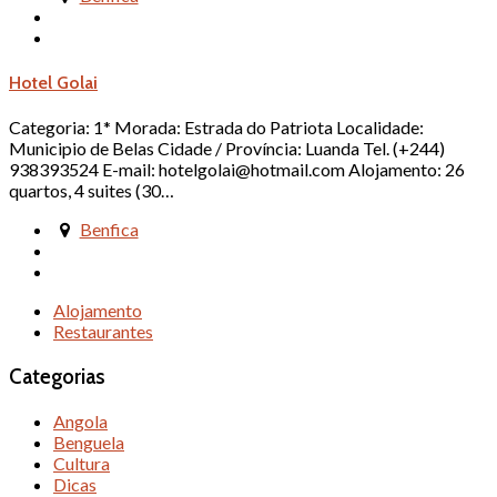
Hotel Golai
Categoria: 1* Morada: Estrada do Patriota Localidade:
Municipio de Belas Cidade / Província: Luanda Tel. (+244)
938393524 E-mail: hotelgolai@hotmail.com Alojamento: 26
quartos, 4 suites (30…
Benfica
Alojamento
Restaurantes
Categorias
Angola
Benguela
Cultura
Dicas