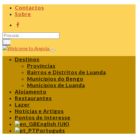
Contactos
Sobre
Destinos
Províncias
Bairros e Distritos de Luanda
Municípios do Bengo
Municípios de Luanda
Alojamento
Restaurantes
Lazer
Notícias e Artigos
Pontos de Interesse
English (UK)
Português