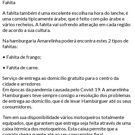
Fahita
A fahita também é uma excelente escolha na hora do lanche, é
uma comida tipicamente árabe, que é feito com pão árabe e
vários recheios. A fahita vai sofrendo alteração em cada região
de acordo a sua cultura.
Na hamburgaria Amarelinha poderá encontra estes 2 tipos de
fahitas:
• Fahita de frango;
• Fahita de carne.
Serviço de entrega ao domicílio gratuito para o centro da
cidade e arredores
Em épocas da pandemia causada pelo Covid-19. A amarelinha
Hamburguers teve sempre consigo a resolução dos problemas
de entrega ao domicílio, que é de levar Hambúrguer até os seus
consumidores.
Tem em sua disponibilidade vários motoqueiros totalmente
equipados, que garantem que entrega seja feita através de uma
caixa térmica dos motoqueiros. Esta caixa permite que a
comida chega quente até ao seu consumidor final.