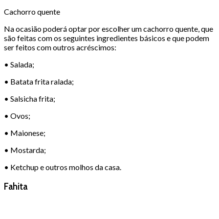
Cachorro quente
Na ocasião poderá optar por escolher um cachorro quente, que
são feitas com os seguintes ingredientes básicos e que podem
ser feitos com outros acréscimos:
• Salada;
• Batata frita ralada;
• Salsicha frita;
• Ovos;
• Maionese;
• Mostarda;
• Ketchup e outros molhos da casa.
Fahita