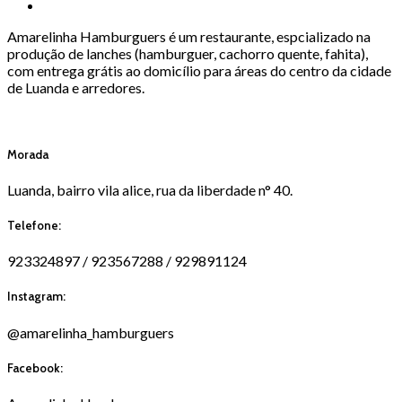
Amarelinha Hamburguers é um restaurante, espcializado na
produção de lanches (hamburguer, cachorro quente, fahita),
com entrega grátis ao domicílio para áreas do centro da cidade
de Luanda e arredores.
Morada
Luanda, bairro vila alice, rua da liberdade n° 40.
Telefone:
923324897 / 923567288 / 929891124
Instagram:
@amarelinha_hamburguers
Facebook: