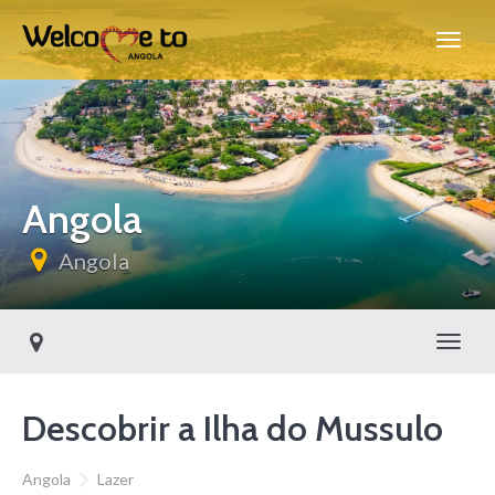
Angola
Angola
Alter
Descobrir a Ilha do Mussulo
Angola
Lazer