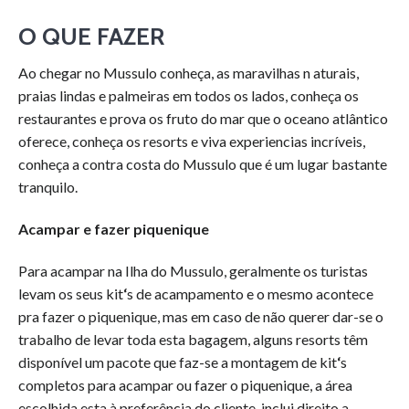
O QUE FAZER
Ao chegar no Mussulo conheça, as maravilhas n aturais,
praias lindas e palmeiras em todos os lados, conheça os
restaurantes e prova os fruto do mar que o oceano atlântico
oferece, conheça os resorts e viva experiencias incríveis,
conheça a contra costa do Mussulo que é um lugar bastante
tranquilo.
Acampar e fazer piquenique
Para acampar na Ilha do Mussulo, geralmente os turistas
levam os seus kit
‘
s de acampamento e o mesmo acontece
pra fazer o piquenique, mas em caso de não querer dar-se o
trabalho de levar toda esta bagagem, alguns resorts têm
disponível um pacote que faz-se a montagem de kit
‘
s
completos para acampar ou fazer o piquenique, a área
escolhida esta à preferência do cliente, inclui direito a