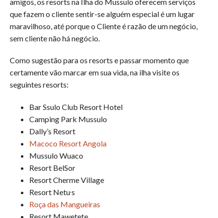
amigos, os resorts na Ilha do Mussulo oferecem serviços
que fazem o cliente sentir-se alguém especial é um lugar
maravilhoso, até porque o Cliente é razão de um negócio,
sem cliente não há negócio.
Como sugestão para os resorts e passar momento que
certamente vão marcar em sua vida, na ilha visite os
seguintes resorts:
Bar Ssulo Club Resort Hotel
Camping Park Mussulo
Dally’s Resort
Macoco Resort Angola
Mussulo Wuaco
Resort BelSor
Resort Cherme Village
,
Resort Netu
s
Roça das Mangueiras
Resort Mawetete