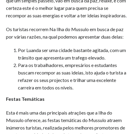
que um simples passeio, vão em busca da paz, relaxe, e com
certeza este é o melhor lugar para quem precisa se
recompor as suas energias e voltar a ter ideias inspiradoras.
Os turistas recorrem Na Ilha do Mussulo em busca de paz
por várias razões, na qual podemos apresentar duas delas:
Por Luanda ser uma cidade bastante agitada, com um
trânsito que apresenta um trafego elevado.
Para os trabalhadores, empresários e estudantes
buscam recompor as suas ideias, isto ajuda o turista a
refazer os seus projectos e trilhar uma excelente
carreira em todos os níveis.
Festas Temáticas
Esta é mais uma das principais atrações que a Ilha do
Mussulo oferece, as festas temáticas do Mussulo atraem
inúmeros turistas, realizada pelos melhores promotores de