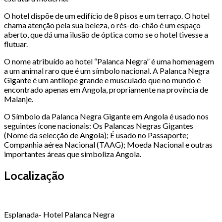
O hotel dispõe de um edifício de 8 pisos e um terraço. O hotel
chama atenção pela sua beleza, o rés-do-chão é um espaço
aberto, que dá uma ilusão de óptica como se o hotel tivesse a
flutuar.
O nome atribuído ao hotel “Palanca Negra” é uma homenagem
a um animal raro que é um símbolo nacional. A Palanca Negra
Gigante é um antílope grande e musculado que no mundo é
encontrado apenas em Angola, propriamente na província de
Malanje.
O Símbolo da Palanca Negra Gigante em Angola é usado nos
seguintes ícone nacionais: Os Palancas Negras Gigantes
(Nome da selecção de Angola); É usado no Passaporte;
Companhia aérea Nacional (TAAG); Moeda Nacional e outras
importantes áreas que simboliza Angola.
Localização
Esplanada- Hotel Palanca Negra