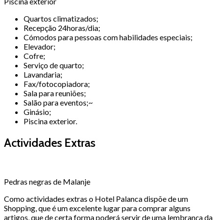
Piscina exterior
Quartos climatizados;
Recepção 24horas/dia;
Cómodos para pessoas com habilidades especiais;
Elevador;
Cofre;
Serviço de quarto;
Lavandaria;
Fax/fotocopiadora;
Sala para reuniões;
Salão para eventos;~
Ginásio;
Piscina exterior.
Actividades Extras
Pedras negras de Malanje
Como actividades extras o Hotel Palanca dispõe de um
Shopping, que é um excelente lugar para comprar alguns
artigos, que de certa forma poderá servir de uma lembrança da