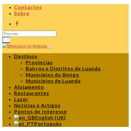
Contactos
Sobre
Destinos
Províncias
Bairros e Distritos de Luanda
Municípios do Bengo
Municípios de Luanda
Alojamento
Restaurantes
Lazer
Notícias e Artigos
Pontos de Interesse
English (UK)
Português