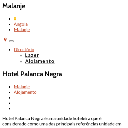
Malanje
Angola
Malanje
Alternar
de
Directório
navegação
Lazer
Alojamento
Hotel Palanca Negra
Malanje
Alojamento
Hotel Palanca Negra é uma unidade hoteleira que é
considerado como uma das principais referências unidade em