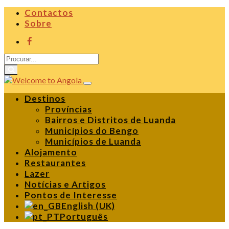
Contactos
Sobre
Destinos
Províncias
Bairros e Distritos de Luanda
Municípios do Bengo
Municípios de Luanda
Alojamento
Restaurantes
Lazer
Notícias e Artigos
Pontos de Interesse
English (UK)
Português