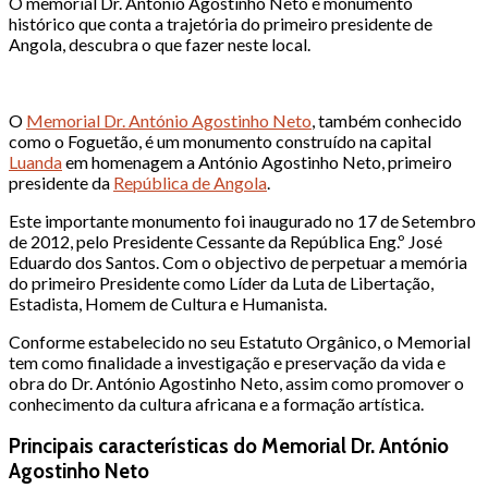
O memorial Dr. António Agostinho Neto é monumento
histórico que conta a trajetória do primeiro presidente de
Angola, descubra o que fazer neste local.
O
Memorial Dr. António Agostinho Neto
, também conhecido
como o Foguetão, é um monumento construído na capital
Luanda
em homenagem a António Agostinho Neto, primeiro
presidente da
República de Angola
.
Este importante monumento foi inaugurado no 17 de Setembro
de 2012, pelo Presidente Cessante da República Eng.º José
Eduardo dos Santos. Com o objectivo de perpetuar a memória
do primeiro Presidente como Líder da Luta de Libertação,
Estadista, Homem de Cultura e Humanista.
Conforme estabelecido no seu Estatuto Orgânico, o Memorial
tem como finalidade a investigação e preservação da vida e
obra do Dr. António Agostinho Neto, assim como promover o
conhecimento da cultura africana e a formação artística.
Principais características do Memorial Dr. António
Agostinho Neto