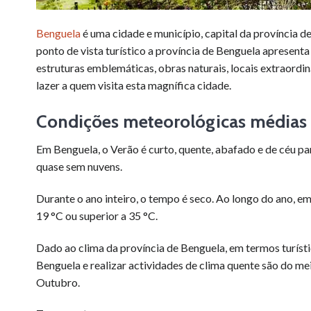
Benguela
é uma cidade e município, capital da província d
ponto de vista turístico a província de Benguela apresent
estruturas emblemáticas, obras naturais, locais extraordi
lazer a quem visita esta magnífica cidade.
Condições meteorológicas médias
Em Benguela, o Verão é curto, quente, abafado e de céu pa
quase sem nuvens.
Durante o ano inteiro, o tempo é seco. Ao longo do ano, em
19 °C ou superior a 35 °C.
Dado ao clima da província de Benguela, em termos turísti
Benguela e realizar actividades de clima quente são do me
Outubro.