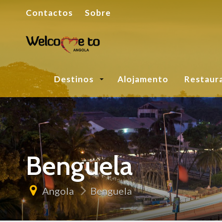
Contactos
Sobre
Destinos
Alojamento
Restaur
Benguela
Angola
Benguela