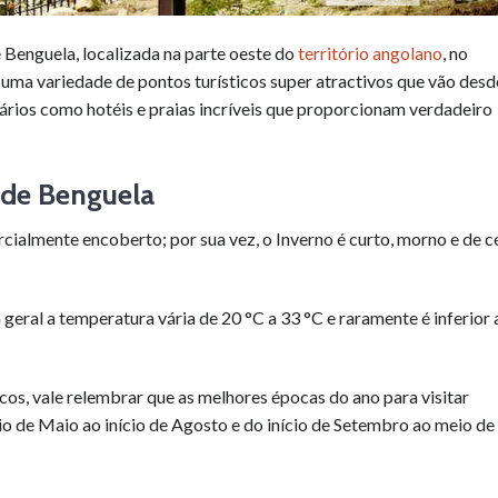
e Benguela, localizada na parte oeste do
território angolano
, no
a uma variedade de pontos turísticos super atractivos que vão desd
nários como hotéis e praias incríveis que proporcionam verdadeiro
 de Benguela
rcialmente encoberto; por sua vez, o Inverno é curto, morno e de c
 geral a temperatura vária de 20 °C a 33 °C e raramente é inferior 
cos, vale relembrar que as melhores épocas do ano para visitar
io de Maio ao início de Agosto e do início de Setembro ao meio de