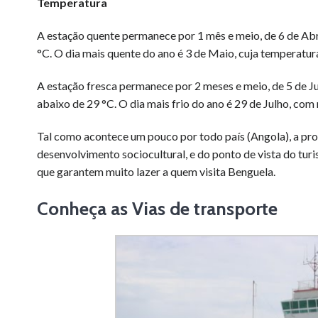
Temperatura
A estação quente permanece por 1 mês e meio, de 6 de Ab
°C. O dia mais quente do ano é 3 de Maio, cuja temperatu
A estação fresca permanece por 2 meses e meio, de 5 de 
abaixo de 29 °C. O dia mais frio do ano é 29 de Julho, co
Tal como acontece um pouco por todo país (Angola), a pro
desenvolvimento sociocultural, e do ponto de vista do turis
que garantem muito lazer a quem visita Benguela.
Conheça as Vias de transporte