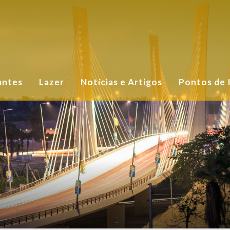
antes
Lazer
Notícias e Artigos
Pontos de 