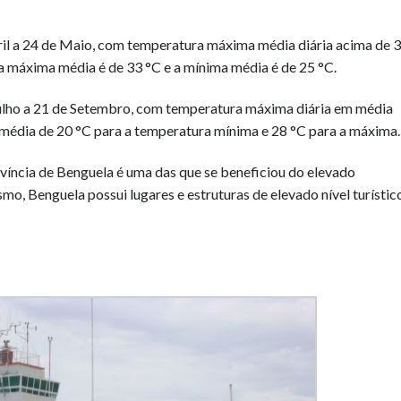
ril a 24 de Maio, com temperatura máxima média diária acima de 
ra máxima média é de 33 °C e a mínima média é de 25 °C.
Julho a 21 de Setembro, com temperatura máxima diária em média
m média de 20 °C para a temperatura mínima e 28 °C para a máxima.
víncia de Benguela é uma das que se beneficiou do elevado
mo, Benguela possui lugares e estruturas de elevado nível turístic