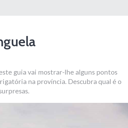
nguela
este guia vai mostrar-lhe alguns pontos
igatória na província. Descubra qual é o
surpresas.