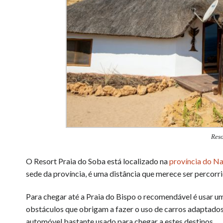
Reso
O Resort Praia do Soba está localizado na
província do N
sede da província, é uma distância que merece ser percorrid
Para chegar até a Praia do Bispo o recomendável é usar um
obstáculos que obrigam a fazer o uso de carros adaptados
automóvel bastante usado para chegar a estes destinos