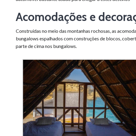
Acomodações
e decora
Construídas no meio das montanhas rochosas, as acomod
bungalows espalhados com construções de blocos, cobert
parte de cima nos bungalows.