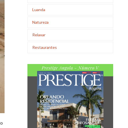
Luanda
Natureza
Relaxar
Restaurantes
to