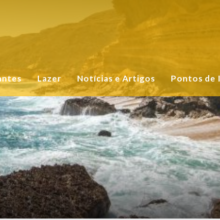
antes
Lazer
Notícias e Artigos
Pontos de 