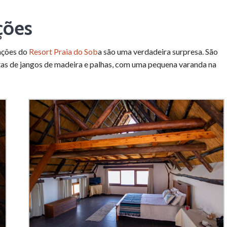
ções
ações do
Resort Praia do Sob
a são uma verdadeira surpresa. São
as de jangos de madeira e palhas, com uma pequena varanda na