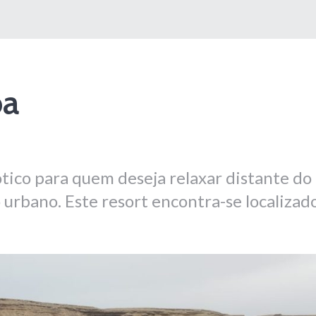
ba
ótico para quem deseja relaxar distante do
 urbano. Este resort encontra-se localizad