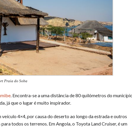
rt Praia do Soba
amibe
. Encontra-se a uma distância de 80 quilómetros do municípi
a, já que o lugar é muito inspirador.
 veículo 4×4, por causa do deserto ao longo da estrada e outros
 para todos os terrenos. Em Angola, o Toyota Land Cruiser, é um