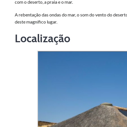
com o deserto, a praia e o mar.
A rebentação das ondas do mar, o som do vento do desert
deste magnífico lugar.
Localização