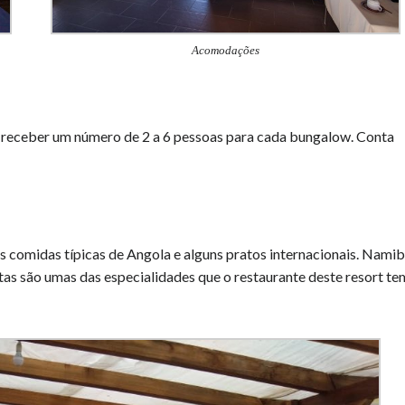
Acomodações
 receber um número de 2 a 6 pessoas para cada bungalow. Conta
s comidas típicas de Angola e alguns pratos internacionais. Nami
stas são umas das especialidades que o restaurante deste resort te