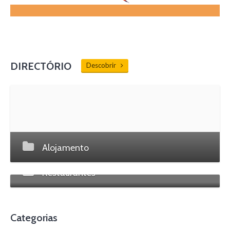
DIRECTÓRIO
Descobrir
Alojamento
Restaurantes
Categorias