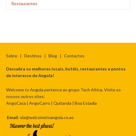
Restaurantes
Sobre
|
Destinos
|
Blog
|
Contactos
Descubra os melhores locais, hotéis, restaurantes e pontos
de interesse de Angola!
Welcome to Angola pertence ao grupo Tech Africa. Visite os
nossos outros sites:
AngoCasa
|
AngoCarro
|
Quitanda
|
Boa Estadia
Email
: ola@welcometoangola.co.ao