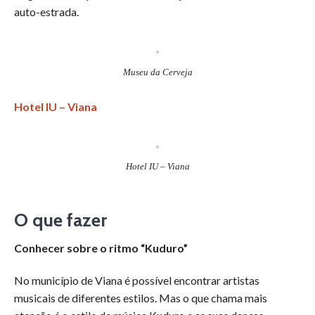
auto-estrada.
Museu da Cerveja
Hotel IU – Viana
Hotel IU – Viana
O que fazer
Conhecer sobre o ritmo “Kuduro”
No município de Viana é possível encontrar artistas
musicais de diferentes estilos. Mas o que chama mais