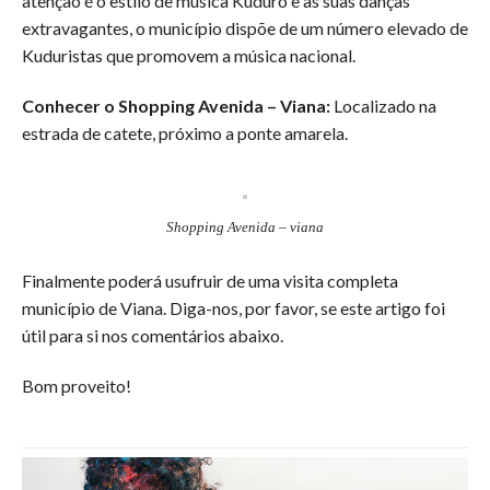
atenção é o estilo de música Kuduro e as suas danças
extravagantes, o município dispõe de um número elevado de
Kuduristas que promovem a música nacional.
Conhecer o Shopping Avenida – Viana:
Localizado na
estrada de catete, próximo a ponte amarela.
Shopping Avenida – viana
Finalmente poderá usufruir de uma visita completa
município de Viana. Diga-nos, por favor, se este artigo foi
útil para si nos comentários abaixo.
Bom proveito!