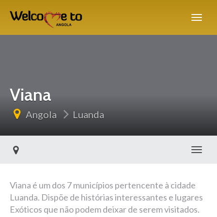
Viana
Angola
Luanda
Alter
Viana é um dos 7 municípios pertencente à cidade
Luanda. Dispõe de histórias interessantes e lugares
Exóticos que não podem deixar de serem visitados.