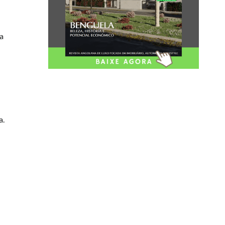
ma
a.