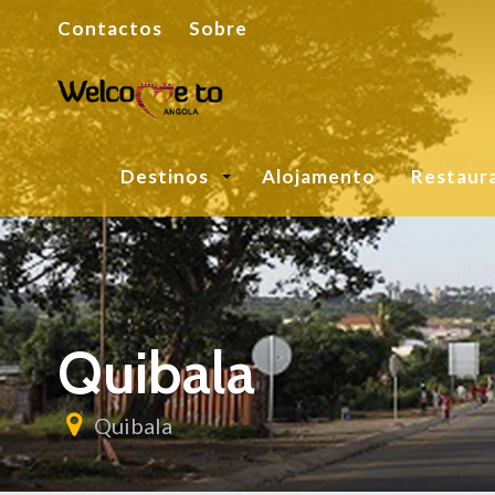
Contactos
Sobre
Destinos
Alojamento
Restaur
Quibala
Quibala