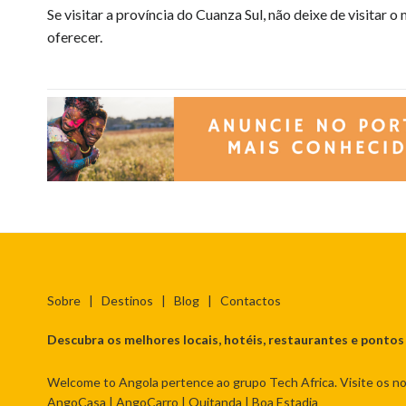
Se visitar a província do Cuanza Sul, não deixe de visitar 
oferecer.
Sobre
|
Destinos
|
Blog
|
Contactos
Descubra os melhores locais, hotéis, restaurantes e pontos
Welcome to Angola pertence ao grupo Tech Africa. Visite os no
AngoCasa
|
AngoCarro
|
Quitanda
|
Boa Estadia