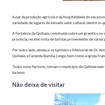
A par da produção agrícola e da hospitalidade do seu povo
variedade de lugares de elevado valor cultural, dentre os 
A Fortaleza da Quibala, construída sobre um granítico no s
província, recebe visita de turistas provenientes de várias 
Por outro lado, destaca-se também o Memorial de Dr. Antó
Quibala, a Fazenda Bumba Longa, bem como a Igreja Franci
Todos estes factores, tornam o município da Quibala num l
turismo.
Não deixa de visitar