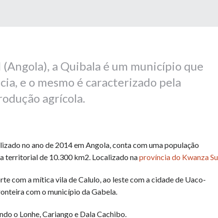
l (Angola), a Quibala é um município que
cia, e o mesmo é caracterizado pela
rodução agrícola.
alizado no ano de 2014 em Angola, conta com uma população
a territorial de 10.300 km2. Localizado na
província do Kwanza Sul
norte com a mítica vila de Calulo, ao leste com a cidade de Uaco-
fronteira com o município da Gabela.
ndo o Lonhe, Cariango e Dala Cachibo.