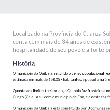
Localizado na Província do Cuanza Su
conta com mais de 34 anos de existên
hospitalidade do seu povo e a forte p
História
O município da Quibala, segundo o censo populacional re
estimada em mais de 158.057 habitantes, e possui uma áre
Quanto aos limites territoriais, a Quibala faz fronteira a 
Cungo (Cela), a sul com o município de Ebo, e a oeste faz 
O município da Quibala está constituído por 3 comunas se