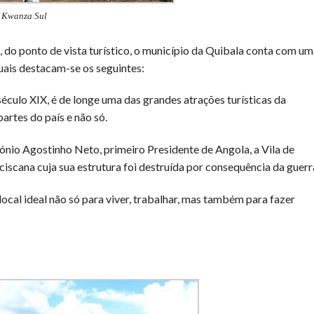
Kwanza Sul
, do ponto de vista turístico, o município da Quibala conta com u
quais destacam-se os seguintes:
éculo XIX, é de longe uma das grandes atrações turísticas da
partes do país e não só.
nio Agostinho Neto, primeiro Presidente de Angola, a Vila de
scana cuja sua estrutura foi destruída por consequência da guerr
ocal ideal não só para viver, trabalhar, mas também para fazer