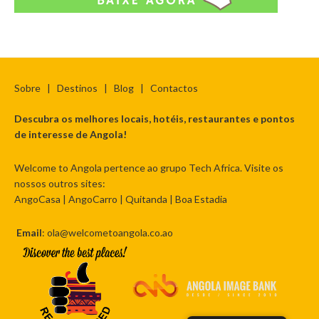
Sobre
|
Destinos
|
Blog
|
Contactos
Descubra os melhores locais, hotéis, restaurantes e pontos
de interesse de Angola!
Welcome to Angola pertence ao grupo Tech Africa. Visite os
nossos outros sites:
AngoCasa
|
AngoCarro
|
Quitanda
|
Boa Estadia
Email
: ola@welcometoangola.co.ao