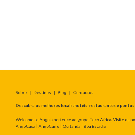
Sobre
|
Destinos
|
Blog
|
Contactos
Descubra os melhores locais, hotéis, restaurantes e pontos
Welcome to Angola pertence ao grupo Tech Africa. Visite os no
AngoCasa
|
AngoCarro
|
Quitanda
|
Boa Estadia