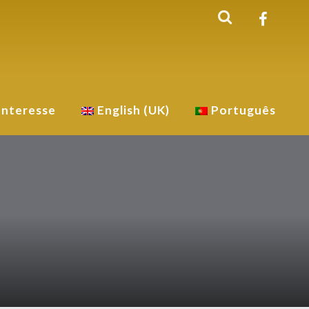
Interesse
English (UK)
Português