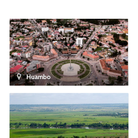
Huambo