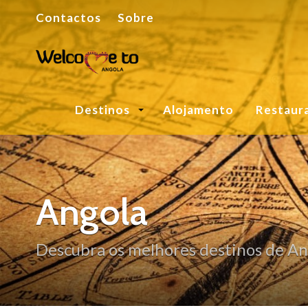
Contactos
Sobre
Destinos
Alojamento
Restaur
Angola
Descubra os melhores destinos de An